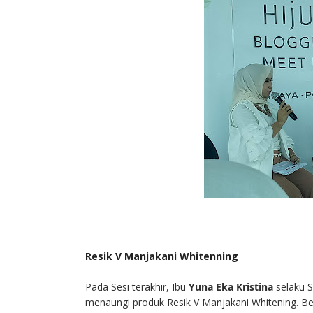
Resik V Manjakani Whitenning
Pada Sesi terakhir, Ibu
Yuna Eka Kristina
selaku
S
menaungi produk Resik V Manjakani Whitening. Be