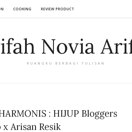
ON
COOKING
REVIEW PRODUCT
ifah Novia Ari
RUANGKU BERBAGI TULISAN
ARMONIS : HIJUP Bloggers
x Arisan Resik