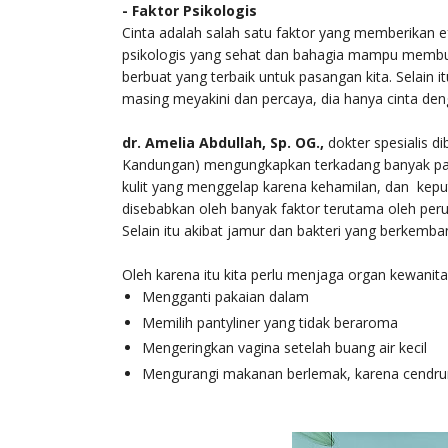
- Faktor Psikologis
Cinta adalah salah satu faktor yang memberikan ef
psikologis yang sehat dan bahagia mampu membuat 
berbuat yang terbaik untuk pasangan kita. Selain i
masing meyakini dan percaya, dia hanya cinta deng
dr. Amelia Abdullah, Sp. OG.,
dokter spesialis d
Kandungan) mengungkapkan terkadang banyak pas
kulit yang menggelap karena kehamilan, dan kep
disebabkan oleh banyak faktor terutama oleh per
Selain itu akibat jamur dan bakteri yang berkemba
Oleh karena itu kita perlu menjaga organ kewanit
Mengganti pakaian dalam
Memilih pantyliner yang tidak beraroma
Mengeringkan vagina setelah buang air kecil
Mengurangi makanan berlemak, karena cendru