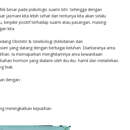
ek besar pada psikologis suami istri. Sehingga dengan
jasmani kita lebih sehat dan tentunya kita akan selalu
tu, berpikir positif terhadap suami atau pasangan, masing-
an kita.
ibidang Obstetri & Ginekologi (Kebidanan dan
ien yang datang dengan berbagai keluhan. Diantaranya area
utihan. Ia memaparkan menghitamnya area kewanitaan
ubahan hormon yang dialami oleh ibu-ibu hamil dan melahirkan.
ng biak.
aan dengan :
ng meningkatkan keputihan