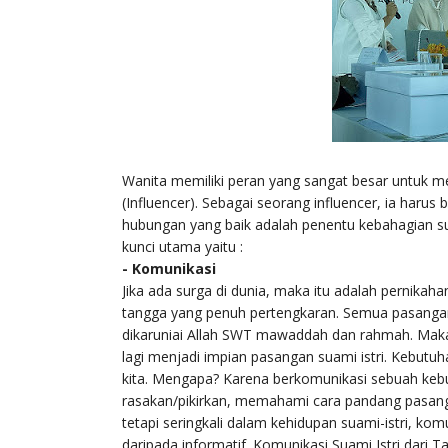
Wanita memiliki peran yang sangat besar untuk 
(Influencer). Sebagai seorang influencer, ia har
hubungan yang baik adalah penentu kebahagian su
kunci utama yaitu :
- Komunikasi
Jika ada surga di dunia, maka itu adalah pernikaha
tangga yang penuh pertengkaran. Semua pasanga
dikaruniai Allah SWT mawaddah dan rahmah. Maka 
lagi menjadi impian pasangan suami istri. Kebut
kita. Mengapa? Karena berkomunikasi sebuah keb
rasakan/pikirkan, memahami cara pandang pasanga
tetapi seringkali dalam kehidupan suami-istri, ko
daripada informatif. Komunikasi Suami Istri dari 