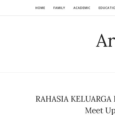
HOME
FAMILY
ACADEMIC
EDUCATI
Ar
RAHASIA KELUARGA H
Meet Up 