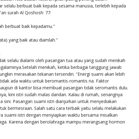
r selalu berbuat baik kepada sesama manusia, terlebih kepada
r'an surah Al Qoshosh: 77:
ah berbuat baik kepadamu."
ta) yang baik atau diamlah."
i
ak selalu dialami oleh pasangan tua atau yang sudah menikah
galaminya.Setelah menikah, ketika berbagai tanggung jawab
ungkin merasakan tekanan tersendiri. "Energi suami akan lebih
tidak ada waktu untuk beromantis-romantis ria. Faktor
maupun di kantor bisa membuat pasangan tidak seromantis dulu.
a, kini istri sudah malas dandan. Kalau di rumah, senangnya
a sini. Pasangan suami istri dianjurkan untuk menyediakan
k bermesraan. Salah satu cara terbaik yaitu selalu melakukan
antara suami istri dengan menyiapkan waktu bersama misalkan
aga. Karena dengan berolahraga mampu merangsang hormon