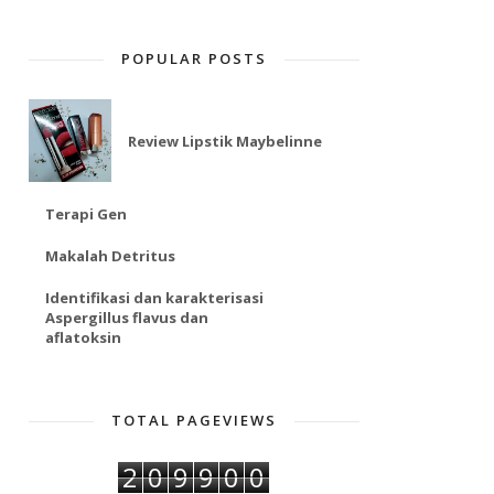
POPULAR POSTS
Review Lipstik Maybelinne
Terapi Gen
Makalah Detritus
Identifikasi dan karakterisasi
Aspergillus flavus dan
aflatoksin
TOTAL PAGEVIEWS
2
0
9
9
0
0