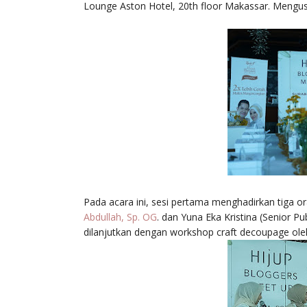
Lounge Aston Hotel, 20th floor Makassar. Mengusu
Pada acara ini, sesi pertama menghadirkan tiga o
Abdullah, Sp. OG
. dan Yuna Eka Kristina (Senior P
dilanjutkan dengan workshop craft decoupage ol