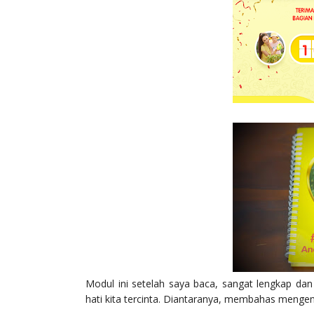
Modul ini setelah saya baca, sangat lengkap d
hati kita tercinta. Diantaranya, membahas mengen