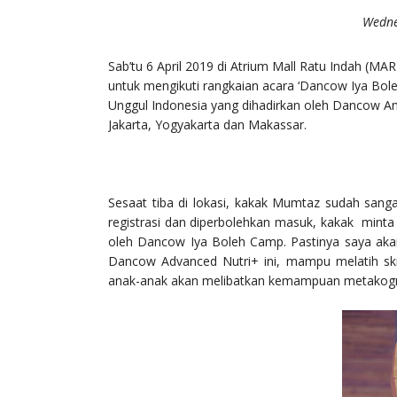
Wedne
Sab’tu 6 April 2019 di Atrium Mall Ratu Indah (
untuk mengikuti rangkaian acara ‘Dancow Iya Bol
Unggul Indonesia yang dihadirkan oleh Dancow And
Jakarta, Yogyakarta dan Makassar.
Sesaat tiba di lokasi, kakak Mumtaz sudah sanga
registrasi dan diperbolehkan masuk, kakak minta
oleh Dancow Iya Boleh Camp. Pastinya saya akan
Dancow Advanced Nutri+ ini, mampu melatih skill
anak-anak akan melibatkan kemampuan metakognit