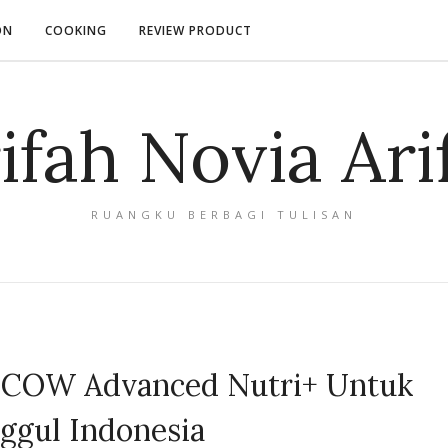
ON
COOKING
REVIEW PRODUCT
ifah Novia Ari
RUANGKU BERBAGI TULISAN
COW Advanced Nutri+ Untuk
ggul Indonesia