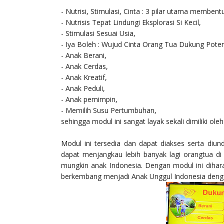
- Nutrisi, Stimulasi, Cinta : 3 pilar utama memben
- Nutrisis Tepat Lindungi Eksplorasi Si Kecil,
- Stimulasi Sesuai Usia,
- Iya Boleh : Wujud Cinta Orang Tua Dukung Potens
- Anak Berani,
- Anak Cerdas,
- Anak Kreatif,
- Anak Peduli,
- Anak pemimpin,
- Memilih Susu Pertumbuhan,
sehingga modul ini sangat layak sekali dimiliki ol
Modul ini tersedia dan dapat diakses serta diu
dapat menjangkau lebih banyak lagi orangtua di
mungkin anak Indonesia. Dengan modul ini dihar
berkembang menjadi Anak Unggul Indonesia dengan l