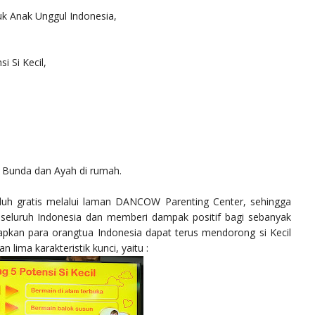
tuk Anak Unggul Indonesia,
i Si Kecil,
eh Bunda dan Ayah di rumah.
nduh gratis melalui laman DANCOW Parenting Center, sehingga
 seluruh Indonesia dan memberi dampak positif bagi sebanyak
apkan para orangtua Indonesia dapat terus mendorong si Kecil
ima karakteristik kunci, yaitu :