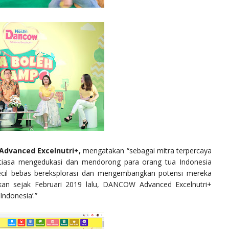
dvanced Excelnutri+,
mengatakan “sebagai mitra terpercaya
tiasa mengedukasi dan mendorong para orang tua Indonesia
Kecil bebas bereksplorasi dan mengembangkan potensi mereka
urkan sejak Februari 2019 lalu, DANCOW Advanced Excelnutri+
ndonesia’.”