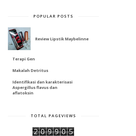
POPULAR POSTS
Review Lipstik Maybelinne
Terapi Gen
Makalah Detritus
Identifikasi dan karakterisasi
Aspergillus flavus dan
aflatoksin
TOTAL PAGEVIEWS
2
0
9
9
0
5