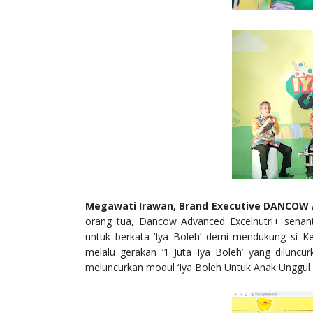
Megawati Irawan, Brand Executive DANCOW A
orang tua, Dancow Advanced Excelnutri+ senan
untuk berkata ‘Iya Boleh’ demi mendukung si 
melalu gerakan ‘1 Juta Iya Boleh’ yang dilunc
meluncurkan modul ‘Iya Boleh Untuk Anak Unggul I